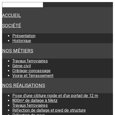
ACCUEIL
SOCIÉTÉ
Présentation
Historique
NOS MÉTIERS
Travaux ferroviaires
Génie civil
Criblage-concassage
Voirie et Terrassement
NOS RÉALISATIONS
Pose d'une clôture rigide et d'un portail de 12 m
800m² de dallage à Metz
Travaux ferroviaires
Réfection de dallage et pied de structure