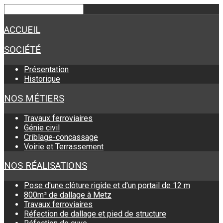
ACCUEIL
SOCIÉTÉ
Présentation
Historique
NOS MÉTIERS
Travaux ferroviaires
Génie civil
Criblage-concassage
Voirie et Terrassement
NOS RÉALISATIONS
Pose d'une clôture rigide et d'un portail de 12 m
800m² de dallage à Metz
Travaux ferroviaires
Réfection de dallage et pied de structure