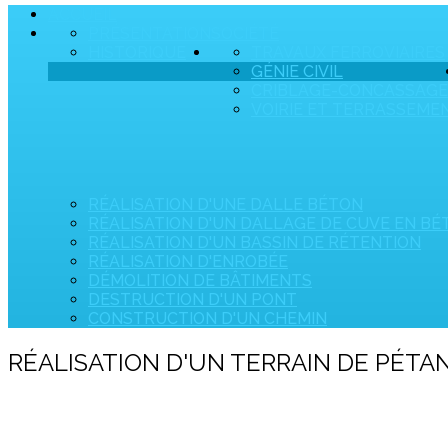
ACCUEIL
PRÉSENTATION
SOCIÉTÉ
HISTORIQUE
TRAVAUX FERROVIAIRES
GÉNIE CIVIL
CRIBLAGE-CONCASSAGE
VOIRIE ET TERRASSEME
RÉALISATION D'UNE DALLE BÉTON
RÉALISATION D'UN DALLAGE DE CUVE EN B
RÉALISATION D'UN BASSIN DE RÉTENTION
RÉALISATION D'ENROBÉE
DÉMOLITION DE BÂTIMENTS
DESTRUCTION D'UN PONT
CONSTRUCTION D'UN CHEMIN
RÉALISATION D'UN TERRAIN DE PÉT