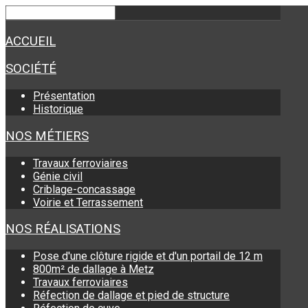
ACCUEIL
SOCIÉTÉ
Présentation
Historique
NOS MÉTIERS
Travaux ferroviaires
Génie civil
Criblage-concassage
Voirie et Terrassement
NOS RÉALISATIONS
Pose d'une clôture rigide et d'un portail de 12 m
800m² de dallage à Metz
Travaux ferroviaires
Réfection de dallage et pied de structure