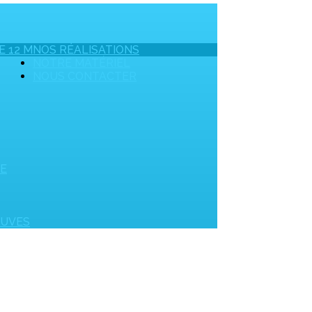
E 12 M
NOS RÉALISATIONS
NOTRE MATÉRIEL
NOUS CONTACTER
UE
OUVES