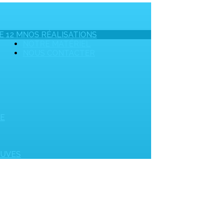
E 12 M
NOS RÉALISATIONS
NOTRE MATÉRIEL
NOUS CONTACTER
UE
OUVES