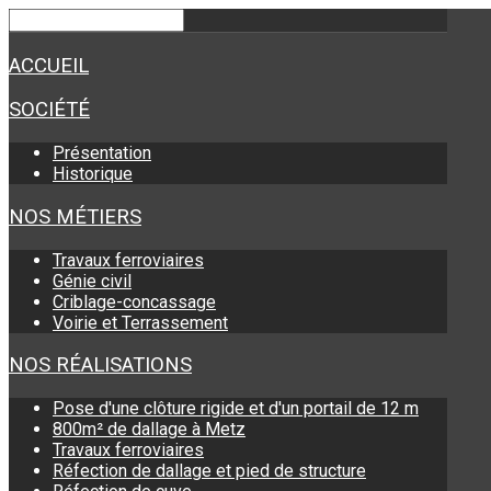
ACCUEIL
SOCIÉTÉ
Présentation
Historique
NOS MÉTIERS
Travaux ferroviaires
Génie civil
Criblage-concassage
Voirie et Terrassement
NOS RÉALISATIONS
Pose d'une clôture rigide et d'un portail de 12 m
800m² de dallage à Metz
Travaux ferroviaires
Réfection de dallage et pied de structure