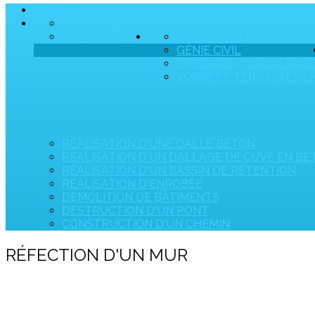
ACCUEIL
PRÉSENTATION
SOCIÉTÉ
HISTORIQUE
TRAVAUX FERROVIAIRES
GÉNIE CIVIL
CRIBLAGE-CONCASSAGE
VOIRIE ET TERRASSEME
RÉALISATION D'UNE DALLE BÉTON
RÉALISATION D'UN DALLAGE DE CUVE EN B
RÉALISATION D'UN BASSIN DE RÉTENTION
RÉALISATION D'ENROBÉE
DÉMOLITION DE BÂTIMENTS
DESTRUCTION D'UN PONT
CONSTRUCTION D'UN CHEMIN
RÉFECTION D'UN MUR