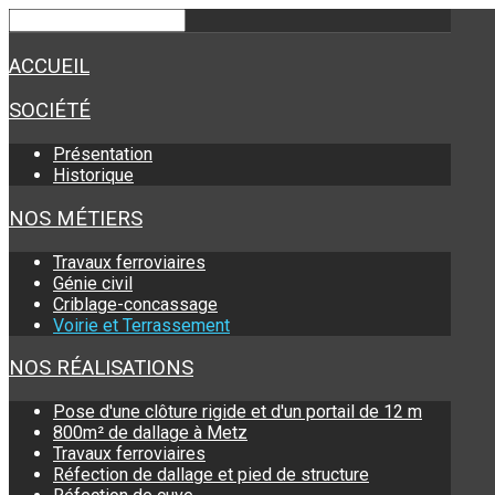
ACCUEIL
SOCIÉTÉ
Présentation
Historique
NOS MÉTIERS
Travaux ferroviaires
Génie civil
Criblage-concassage
Voirie et Terrassement
NOS RÉALISATIONS
Pose d'une clôture rigide et d'un portail de 12 m
800m² de dallage à Metz
Travaux ferroviaires
Réfection de dallage et pied de structure