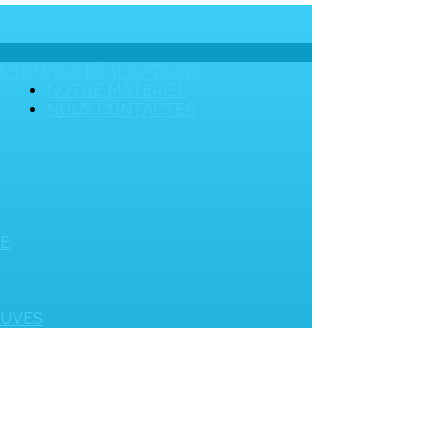
E 12 M
NOS RÉALISATIONS
NOTRE MATÉRIEL
NOUS CONTACTER
UE
OUVES