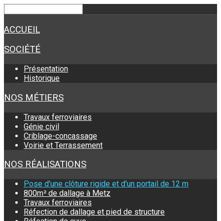
ACCUEIL
SOCIÉTÉ
Présentation
Historique
NOS MÉTIERS
Travaux ferroviaires
Génie civil
Criblage-concassage
Voirie et Terrassement
NOS RÉALISATIONS
Pose d'une clôture rigide et d'un portail de 12 m
800m² de dallage à Metz
Travaux ferroviaires
Réfection de dallage et pied de structure