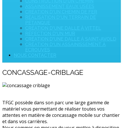
CONSTRUCTION D'UN CHEMIN
ASSAINISSEMENT EAUX USÉES
CRÉATION D'UN CHEMIN DE FER
RÉALISATION D'UN TERRAIN DE
PÉTANQUE
CRÉATION D'UNE DALLE À VITTEL
RÉFECTION D'UN MUR
CRÉATION D'UNE DALLE À SAINT-AVOLD
CRÉATION D'UN ASSAINISSEMENT À
ECROUVES
NOUS CONTACTER
CONCASSAGE-CRIBLAGE
TFGC possède dans son parc une large gamme de
matériel vous permettant de réaliser toutes vos
attentes en matière de concassage mobile sur chantier
et dans vos carrières.
Nous sommes en mesure de vous mettre à disposition