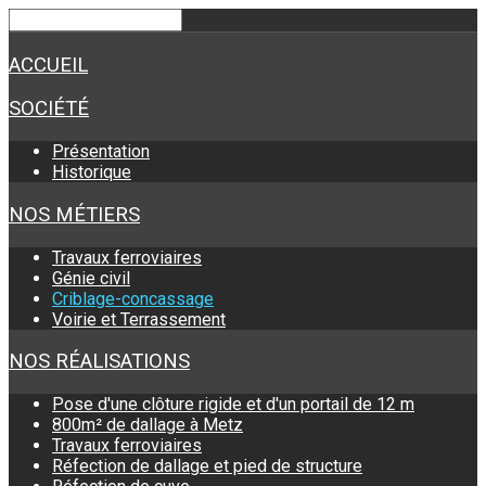
ACCUEIL
SOCIÉTÉ
Présentation
Historique
NOS MÉTIERS
Travaux ferroviaires
Génie civil
Criblage-concassage
Voirie et Terrassement
NOS RÉALISATIONS
Pose d'une clôture rigide et d'un portail de 12 m
800m² de dallage à Metz
Travaux ferroviaires
Réfection de dallage et pied de structure