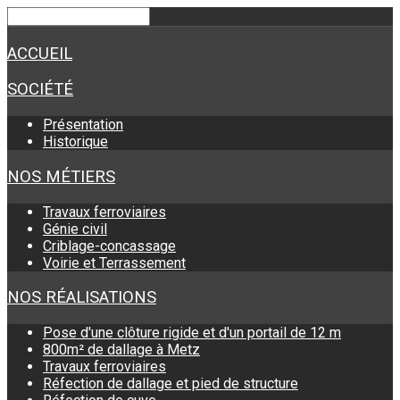
ACCUEIL
SOCIÉTÉ
Présentation
Historique
NOS MÉTIERS
Travaux ferroviaires
Génie civil
Criblage-concassage
Voirie et Terrassement
NOS RÉALISATIONS
Pose d'une clôture rigide et d'un portail de 12 m
800m² de dallage à Metz
Travaux ferroviaires
Réfection de dallage et pied de structure