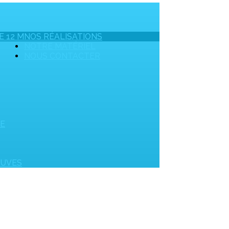
E 12 M
NOS RÉALISATIONS
NOTRE MATÉRIEL
NOUS CONTACTER
UE
OUVES