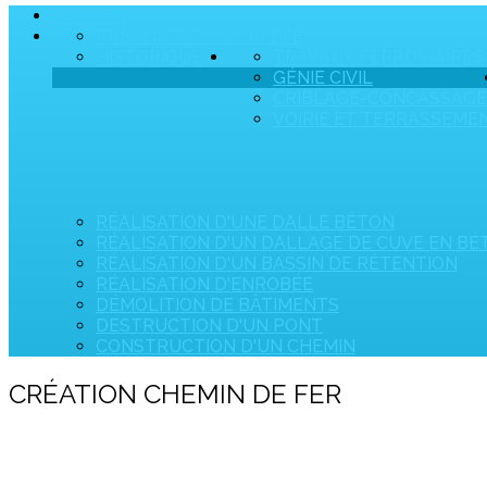
ACCUEIL
PRÉSENTATION
SOCIÉTÉ
HISTORIQUE
TRAVAUX FERROVIAIRES
GÉNIE CIVIL
CRIBLAGE-CONCASSAGE
VOIRIE ET TERRASSEME
RÉALISATION D'UNE DALLE BÉTON
RÉALISATION D'UN DALLAGE DE CUVE EN B
RÉALISATION D'UN BASSIN DE RÉTENTION
RÉALISATION D'ENROBÉE
DÉMOLITION DE BÂTIMENTS
DESTRUCTION D'UN PONT
CONSTRUCTION D'UN CHEMIN
CRÉATION CHEMIN DE FER