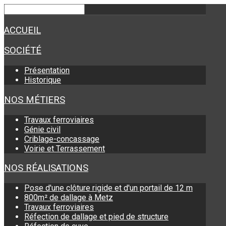
ACCUEIL
SOCIÉTÉ
Présentation
Historique
NOS MÉTIERS
Travaux ferroviaires
Génie civil
Criblage-concassage
Voirie et Terrassement
NOS RÉALISATIONS
Pose d'une clôture rigide et d'un portail de 12 m
800m² de dallage à Metz
Travaux ferroviaires
Réfection de dallage et pied de structure